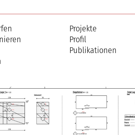
rfen
Projekte
nieren
Profil
Publikationen
n