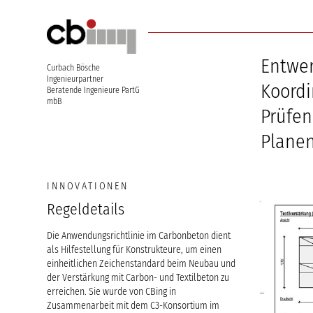
Entwe
Curbach Bösche
Ingenieurpartner
Koordi
Beratende Ingenieure PartG
mbB
Prüfen
Plane
INNOVATIONEN
Regeldetails
Die Anwendungsrichtlinie im Carbonbeton dient
als Hilfestellung für Konstrukteure, um einen
einheitlichen Zeichenstandard beim Neubau und
der Verstärkung mit Carbon- und Textilbeton zu
erreichen. Sie wurde von CBing in
Zusammenarbeit mit dem C3-Konsortium im